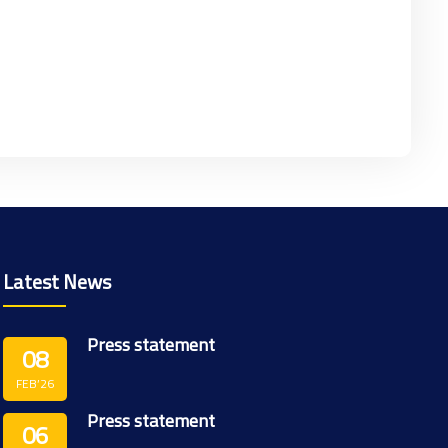
Latest News
Press statement
08
FEB’26
Press statement
06