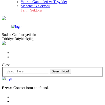
Yatırım Garantileri ve Teşvikler
Madencilik Sektörü
Tarım Sektörü
Sudan Cumhuriyeti'nin
Türkiye Büyükelçiliği
Close
Error:
Contact form not found.