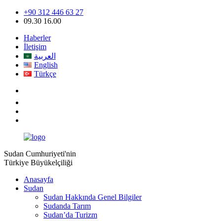
+90 312 446 63 27
09.30 16.00
Haberler
İletişim
العربية
English
Türkçe
Sudan Cumhuriyeti'nin
Türkiye Büyükelçiliği
Anasayfa
Sudan
Sudan Hakkında Genel Bilgiler
Sudanda Tarım
Sudan’da Turizm