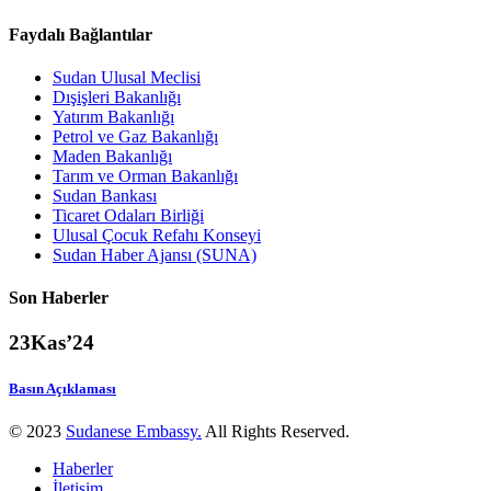
Faydalı Bağlantılar
Sudan Ulusal Meclisi
Dışişleri Bakanlığı
Yatırım Bakanlığı
Petrol ve Gaz Bakanlığı
Maden Bakanlığı
Tarım ve Orman Bakanlığı
Sudan Bankası
Ticaret Odaları Birliği
Ulusal Çocuk Refahı Konseyi
Sudan Haber Ajansı (SUNA)
Son Haberler
23
Kas’24
Basın Açıklaması
© 2023
Sudanese Embassy.
All Rights Reserved.
Haberler
İletişim