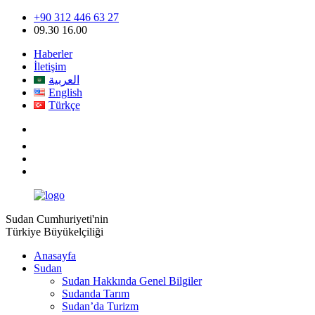
+90 312 446 63 27
09.30 16.00
Haberler
İletişim
العربية
English
Türkçe
Sudan Cumhuriyeti'nin
Türkiye Büyükelçiliği
Anasayfa
Sudan
Sudan Hakkında Genel Bilgiler
Sudanda Tarım
Sudan’da Turizm