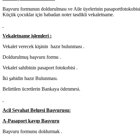
Başvuru formunun doldurulması ve Aile üyelerinin pasaportfotokobisi
Küçük çocuklar için babadan noter tasdikli vekaletname.
Vekaletname işlemleri :
Vekalet verecek kişinin hazır bulunması .
Doldurulmuş başvuru formu .
Vekalet sahibinin pasaport fotokobisi .
İki şahidin hazır Bulunması.
Belirtilen ücretlerin Bankaya ödenmesi.
Acil Seyahat Belgesi Başvurusu:
A-Pasaport kayıp Başvuru
Başvuru formunu doldurmak .