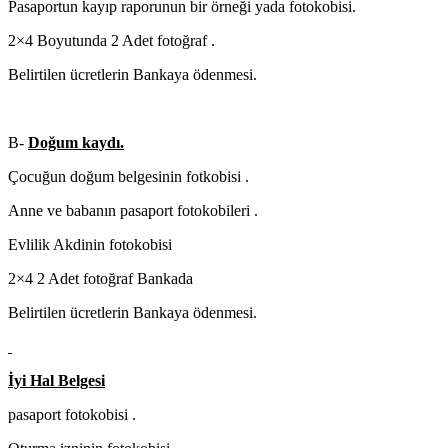
Pasaportun kayıp raporunun bir örneği yada fotokobisi.
2×4 Boyutunda 2 Adet fotoğraf .
Belirtilen ücretlerin Bankaya ödenmesi.
B-
Doğum kaydı.
Çocuğun doğum belgesinin fotkobisi .
Anne ve babanın pasaport fotokobileri .
Evlilik Akdinin fotokobisi
2×4 2 Adet fotoğraf Bankada
Belirtilen ücretlerin Bankaya ödenmesi.
İyi Hal Belgesi
pasaport fotokobisi .