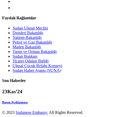
Faydalı Bağlantılar
Sudan Ulusal Meclisi
Dışişleri Bakanlığı
Yatırım Bakanlığı
Petrol ve Gaz Bakanlığı
Maden Bakanlığı
Tarım ve Orman Bakanlığı
Sudan Bankası
Ticaret Odaları Birliği
Ulusal Çocuk Refahı Konseyi
Sudan Haber Ajansı (SUNA)
Son Haberler
23
Kas’24
Basın Açıklaması
© 2023
Sudanese Embassy.
All Rights Reserved.