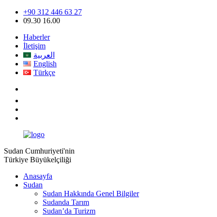
+90 312 446 63 27
09.30 16.00
Haberler
İletişim
العربية
English
Türkçe
Sudan Cumhuriyeti'nin
Türkiye Büyükelçiliği
Anasayfa
Sudan
Sudan Hakkında Genel Bilgiler
Sudanda Tarım
Sudan’da Turizm