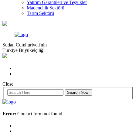
Yatırım Garantileri ve Teşvikler
Madencilik Sektörü
Tarım Sektörü
Sudan Cumhuriyeti'nin
Türkiye Büyükelçiliği
Close
Error:
Contact form not found.