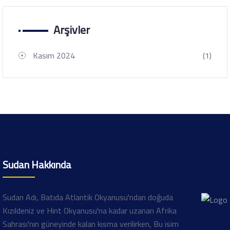
Arşivler
Kasım 2024
(1)
Sudan Hakkında
Sudan Adı, Batıda Atlantik Okyanusu'ndan doğuda
Kızıldeniz ve Hint Okyanusu'na kadar uzanan Afrika
Sahrası'nın güneyinde kalan kısma verilirken, Bu isim