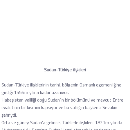
Sudan-Türkiye ilişkileri
Home
İkili ilişkiler
Sudan-Türkiye ilişkileri
Sudan-Türkiye ilişkileri
Sudan-Türkiye ilişkilerinin tarihi, bölgenin Osmanlı egemenliğine
girdiği 1555m yılına kadar uzanıyor.
Habeşistan valiliği doğu Sudan’ın bir bölümünü ve mevcut Eritre
eyaletinin bir kısmını kapsıyor ve bu valiliğin başkenti Sevakin
şehriydi.
Orta ve güney Sudan’a gelince, Türklerle ilişkileri 1821m yılında