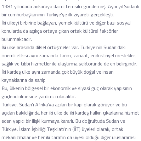
1981 yılındada ankaraya daimi temsilci göndermiş Aynı yıl Sudanlı
bir cumhurbaşkanının Türkiye’ye ilk ziyareti gerçekleşti.
İki ülkeyi birbirine bağlayan, yemek kültürü ve diğer bazı sosyal
konularda da açıkça ortaya çıkan ortak kültürel faktörler
bulunmaktadır.
İki ülke arasında dilsel örtüşmeler var. Türkiye’nin Sudan’daki
önemli etkisi aynı zamanda tarım, zanaat, endüstriyel meslekler,
sağlık ve tıbbi hizmetler ile ulaştırma sektöründe de en belirgindir.
İki kardeş ülke aynı zamanda çok büyük doğal ve insan
kaynaklarına da sahip
Bu, ülkenin bölgesel bir ekonomik ve siyasi güç olarak yapısının
güçlendirilmesine yardımcı olacaktır.
Türkiye, Sudan’ı Afrika’ya açılan bir kapı olarak görüyor ve bu
açıdan bakıldığında her iki ülke de iki kardeş halkın çıkarlarına hizmet
eden yapıcı bir ilişki kurmaya kararlı. Bu doğrultuda Sudan ve
Türkiye, İslam İşbirliği Teşkilatı’nın (İİT) üyeleri olarak, ortak
mekanizmalar ve her iki tarafın da üyesi olduğu diğer uluslararası