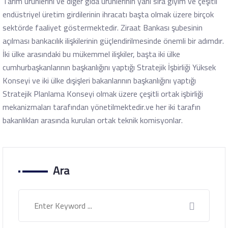
Tarım ürünlerini ve diğer gıda ürünlerinin yanı sıra giyim ve çeşitli
endüstriyel üretim girdilerinin ihracatı başta olmak üzere birçok
sektörde faaliyet göstermektedir. Ziraat Bankası şubesinin
açılması bankacılık ilişkilerinin güçlendirilmesinde önemli bir adımdır.
İki ülke arasındaki bu mükemmel ilişkiler, başta iki ülke
cumhurbaşkanlarının başkanlığını yaptığı Stratejik İşbirliği Yüksek
Konseyi ve iki ülke dışişleri bakanlarının başkanlığını yaptığı
Stratejik Planlama Konseyi olmak üzere çeşitli ortak işbirliği
mekanizmaları tarafından yönetilmektedir.ve her iki tarafın
bakanlıkları arasında kurulan ortak teknik komisyonlar.
Ara