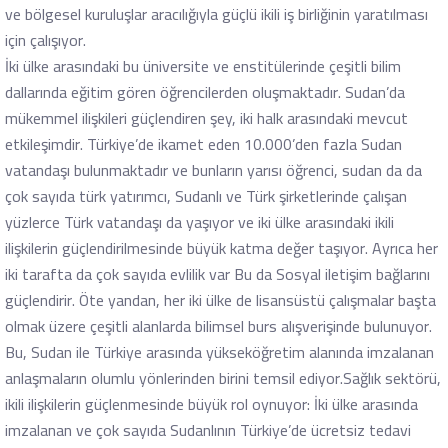
ve bölgesel kuruluşlar aracılığıyla güçlü ikili iş birliğinin yaratılması
için çalışıyor.
İki ülke arasındaki bu üniversite ve enstitülerinde çeşitli bilim
dallarında eğitim gören öğrencilerden oluşmaktadır. Sudan’da
mükemmel ilişkileri güçlendiren şey, iki halk arasındaki mevcut
etkileşimdir. Türkiye’de ikamet eden 10.000’den fazla Sudan
vatandaşı bulunmaktadır ve bunların yarısı öğrenci, sudan da da
çok sayıda türk yatırımcı, Sudanlı ve Türk şirketlerinde çalışan
yüzlerce Türk vatandaşı da yaşıyor ve iki ülke arasındaki ikili
ilişkilerin güçlendirilmesinde büyük katma değer taşıyor. Ayrıca her
iki tarafta da çok sayıda evlilik var Bu da Sosyal iletişim bağlarını
güçlendirir. Öte yandan, her iki ülke de lisansüstü çalışmalar başta
olmak üzere çeşitli alanlarda bilimsel burs alışverişinde bulunuyor.
Bu, Sudan ile Türkiye arasında yükseköğretim alanında imzalanan
anlaşmaların olumlu yönlerinden birini temsil ediyor.Sağlık sektörü,
ikili ilişkilerin güçlenmesinde büyük rol oynuyor: İki ülke arasında
imzalanan ve çok sayıda Sudanlının Türkiye’de ücretsiz tedavi