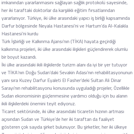
imkanından yararlanmasını sağlayan sağlık protokolü sayesinde,
her iki taraftaki doktorlar da karşılıklı eğitim fırsatlarından
yararlanıyor. Türkiye, iki ülke arasındaki yapıcı iş birliği kapsamında
Darfur bölgesinde Neyala Hastanesi’ni ve Hartum’da Al-Kalakla
Hastanesi’ni kurdu
Türk İşbirliği ve Kalkınma Ajansı’nın (TİKA) hayata geçirdiği
kalkınma projeleri, iki ülke arasındaki ilişkileri güçlendirerek olumlu
bir boyut kazandı.
İki ülke arasındaki ikili ilişkilerde turizm alanı da iyi bir yer tutuyor
ve TİKA’nın Doğu Sudan’daki Sevakin Adası’nın rehabilitasyonunun
yanı sıra Kuzey Darfur Eyaleti El Fasher’deki Sultan Ali Dinar
Sarayı’nın rehabilitasyonu konusunda uyguladığı projeler, Özellikle
Sudan ekonomisinin güçlenmesine yardımcı olduğu için bu alanın
ikili ilişkilerdeki önemini teyit ediyoruz.
Ticaret sektöründe, iki ülke arasındaki ticaretin hızının artması
açısından Sudan ve Türkiye’de her iki taraftan da faaliyet
gösteren çok sayıda şirket bulunuyor. Bu şirketler, her iki ülkeye