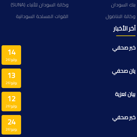
بنك السودان
وكالة السودان للأنباء (SUNA)
وكالة الاناضول
القوات المسلحة السودانية
آخر الأخبار
خبر صحفي
14
يوليو’26
يان صحفي
13
يوليو’26
بيان تعزية
12
يوليو’26
خبر صحفي
24
يونيو’26