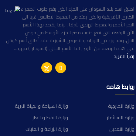
اطلق اسم بلاد السودان على الجزء الذى يقع جنوب الصحراء
الكبرى الأفريقية والذى يمتد من المحيط الاطلسى غربا الى
البحر الأحمر والمحيط الهندى شرقا . بينما يقصد بهذا الأسم
الأن الرقعة التى تقع جنوب مصر الجزء الأوسط من حوض
النيل. وقد ورد فى التوراة والنصوص الشورية فقد أطلق أسم كوش
على هذه الرقعة من الأرض اما الأسم الحالى (السودان) فهو ...
إقرأ المزيد
روابط هامة
وزارة الخارجية
وزارة السياحة والحياة البرية
وزارة الاستثمار
وزارة النفط و الغاز
وزارة التعدين
وزارة الزراعة و الغابات