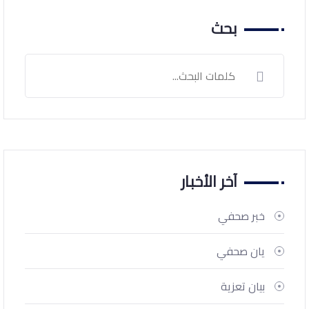
بحث
آخر الأخبار
خبر صحفي
يان صحفي
بيان تعزية