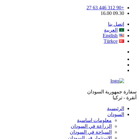
+90 312 446 63 27
09.30 16.00
إتصل بنا
العربية
English
Türkçe
سفارة جمهورية السودان
أنقرة - تركيا
الرئيسية
السودان
معلومات اساسية
الزراعة في السودان
السياحة في السودان
الإستثمار في السودان