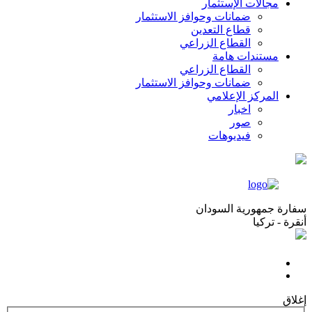
مجالات الإستثمار
ضمانات وحوافز الاستثمار
قطاع التعدين
القطاع الزراعي
مستندات هامة
القطاع الزراعي
ضمانات وحوافز الاستثمار
المركز الإعلامي
اخبار
صور
فيديوهات
سفارة جمهورية السودان
أنقرة - تركيا
إغلاق