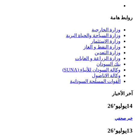
روابط هامة
وزارة الخارجية
وزارة السياحة والحياة البرية
وزارة الاستثمار
وزارة النفط و الغاز
وزارة التعدين
وزارة الزراعة و الغابات
بنك السودان
وكالة السودان للأنباء (SUNA)
وكالة الاناضول
القوات المسلحة السودانية
آخر الأخبار
14
يوليو’26
خبر صحفي
13
يوليو’26