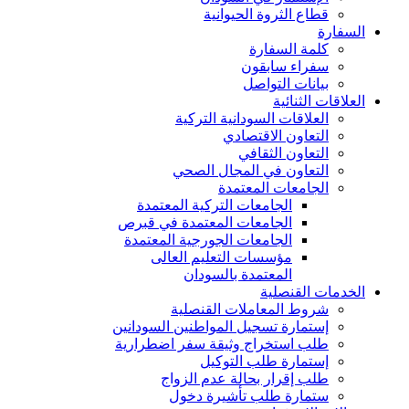
قطاع الثروة الحيوانية
السفارة
كلمة السفارة
سفراء سابقون
بيانات التواصل
العلاقات الثنائية
العلاقات السودانية التركية
التعاون الاقتصادي
التعاون الثقافي
التعاون في المجال الصحي
الجامعات المعتمدة
الجامعات التركية المعتمدة
الجامعات المعتمدة في قبرص
الجامعات الجورجية المعتمدة
مؤسسات التعليم العالى
المعتمدة بالسودان
الخدمات القنصلية
شروط المعاملات القنصلية
إستمارة تسجيل المواطنين السودانين
طلب استخراج وثيقة سفر اضطرارية
إستمارة طلب التوكيل
طلب إقرار بحالة عدم الزواج
ستمارة طلب تأشيرة دخول