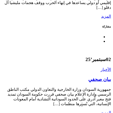
إقليمي أو دولي يساعدها في إنهاء الحرب ووقف هجمات مليشيا آل
دقلو […]
المزيد
مشاركة
02
سبتمبر’25
الأخبار
بيان صحفي
جمهورية السودان وزارة الخارجية والتعاون الدولي مكتب الناطق
الرسمي وإدارة الإعلام بيان صحفي قررت حكومة السودان تمديد
فتح معبر أدري على الحدود السودانية التشادية أمام المعونات
الإنسانية، التي تُسيَِرها منظمات […]
المزيد