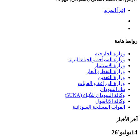
إقرأ المزيد
روابط هامة
وزارة الخارجية
وزارة السياحة والحياة البرية
وزارة الاستثمار
وزارة النفط و الغاز
وزارة التعدين
وزارة الزراعة و الغابات
بنك السودان
وكالة السودان للأنباء (SUNA)
وكالة الاناضول
القوات المسلحة السودانية
آخر الأخبار
14
يوليو’26