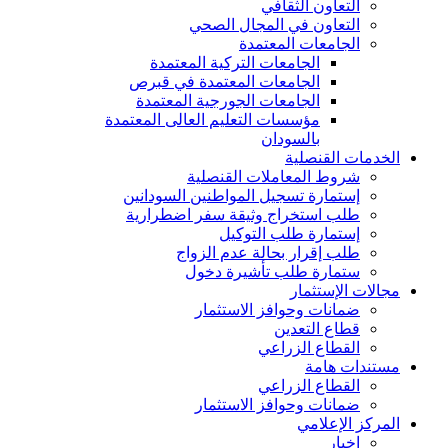
التعاون الثقافي
التعاون في المجال الصحي
الجامعات المعتمدة
الجامعات التركية المعتمدة
الجامعات المعتمدة في قبرص
الجامعات الجورجية المعتمدة
مؤسسات التعليم العالى المعتمدة
بالسودان
الخدمات القنصلية
شروط المعاملات القنصلية
إستمارة تسجيل المواطنين السودانين
طلب استخراج وثيقة سفر اضطرارية
إستمارة طلب التوكيل
طلب إقرار بحالة عدم الزواج
ستمارة طلب تأشيرة دخول
مجالات الإستثمار
ضمانات وحوافز الاستثمار
قطاع التعدين
القطاع الزراعي
مستندات هامة
القطاع الزراعي
ضمانات وحوافز الاستثمار
المركز الإعلامي
اخبار