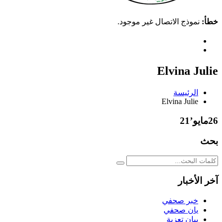
خطأ:
نموذج الاتصال غير موجود.
Elvina Julie
الرئيسة
Elvina Julie
26
مايو’21
بحث
آخر الأخبار
خبر صحفي
يان صحفي
بيان تعزية