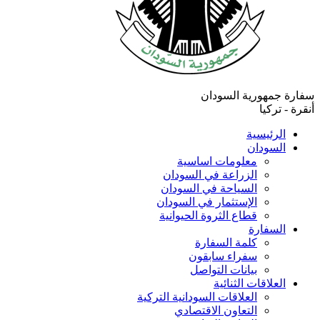
سفارة جمهورية السودان
أنقرة - تركيا
الرئيسية
السودان
معلومات اساسية
الزراعة في السودان
السياحة في السودان
الإستثمار في السودان
قطاع الثروة الحيوانية
السفارة
كلمة السفارة
سفراء سابقون
بيانات التواصل
العلاقات الثنائية
العلاقات السودانية التركية
التعاون الاقتصادي