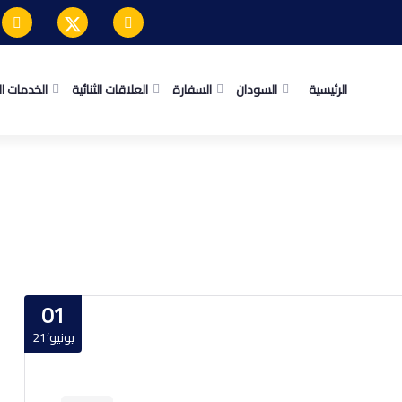
الرئيسية
السودان
السفارة
العلاقات الثنائية
الخدمات ا
01
يونيو’21