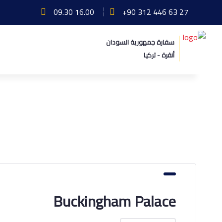
09.30 16.00
+90 312 446 63 27
سفارة جمهورية السودان
أنقرة - تركيا
الارشيف / يونيو 1st, 2021
الرئيسة
Industry V2
Buckingham Palace