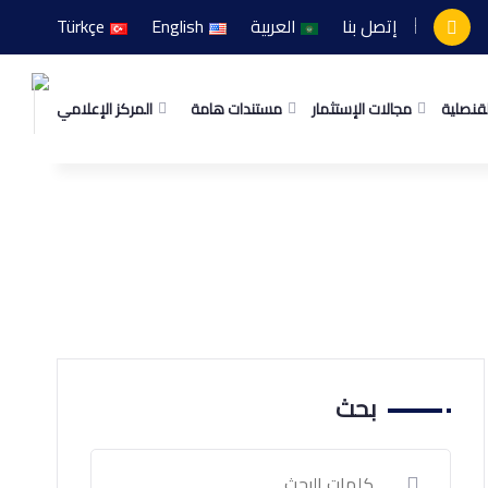
إتصل بنا
العربية
English
Türkçe
لقنصلية
مجالات الإستثمار
مستندات هامة
المركز الإعلامي
بحث