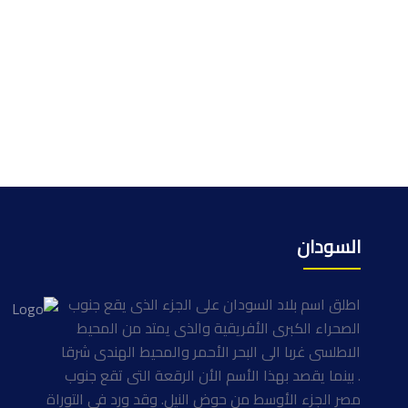
السودان
اطلق اسم بلاد السودان على الجزء الذى يقع جنوب
الصحراء الكبرى الأفريقية والذى يمتد من المحيط
الاطلسى غربا الى البحر الأحمر والمحيط الهندى شرقا
. بينما يقصد بهذا الأسم الأن الرقعة التى تقع جنوب
مصر الجزء الأوسط من حوض النيل. وقد ورد فى التوراة