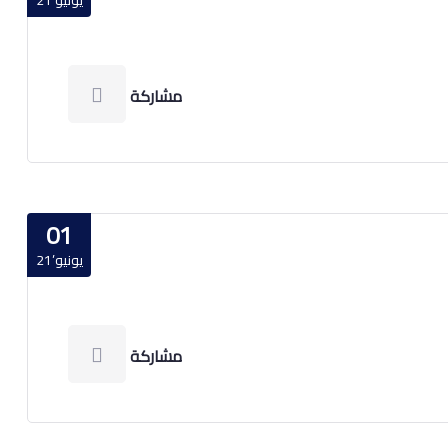
يونيو’21
مشاركة
01
يونيو’21
مشاركة