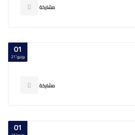
مشاركة
01
يونيو’21
مشاركة
01