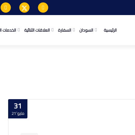
الرئيسية
السودان
السفارة
العلاقات الثنائية
الخدمات ا
31
مايو’21