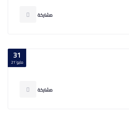
مشاركة
31
مايو’21
مشاركة