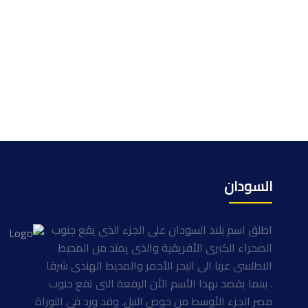
السودان
اطلق اسم بلاد السودان على الجزء الذى يقع جنوب
الصحراء الكبرى الأفريقية والذى يمتد من المحيط
الاطلسى غربا الى البحر الأحمر والمحيط الهندى شرقا
. بينما يقصد بهذا الأسم الأن الرقعة التى تقع جنوب
مصر الجزء الأوسط من حوض النيل. وقد ورد فى التوراة