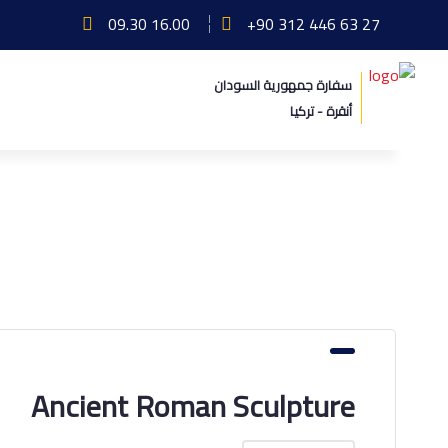
09.30 16.00
+90 312 446 63 27
سفارة جمهورية السودان
أنقرة - تركيا
الارشيف / مايو 31st, 2021
الرئيسة
Conference
Ancient Roman Sculpture