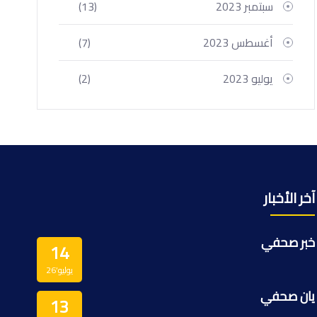
سبتمبر 2023
(13)
أغسطس 2023
(7)
يوليو 2023
(2)
آخر الأخبار
خبر صحفي
14
يوليو’26
يان صحفي
13