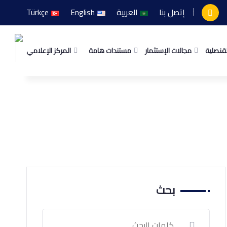
إتصل بنا
العربية
English
Türkçe
لقنصلية
مجالات الإستثمار
مستندات هامة
المركز الإعلامي
بحث