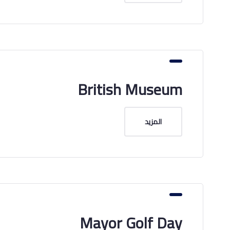
British Museum
المزيد
Mayor Golf Day