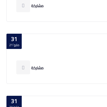
مشاركة
31
مايو’21
مشاركة
31