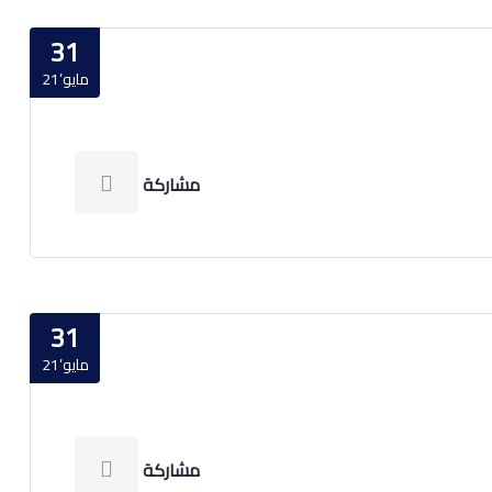
31
مايو’21
مشاركة
31
مايو’21
مشاركة