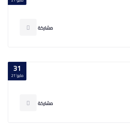
مايو’21
مشاركة
31
مايو’21
مشاركة