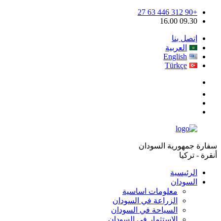
+90 312 446 63 27
09.30 16.00
إتصل بنا
العربية
English
Türkçe
سفارة جمهورية السودان
أنقرة - تركيا
الرئيسية
السودان
معلومات اساسية
الزراعة في السودان
السياحة في السودان
الإستثمار في السودان