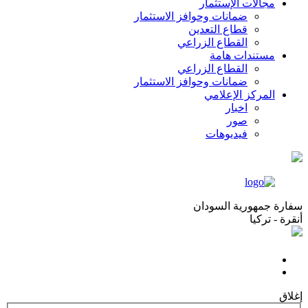
مجالات الإستثمار
ضمانات وحوافز الاستثمار
قطاع التعدين
القطاع الزراعي
مستندات هامة
القطاع الزراعي
ضمانات وحوافز الاستثمار
المركز الإعلامي
اخبار
صور
فيديوهات
سفارة جمهورية السودان
أنقرة - تركيا
إغلاق