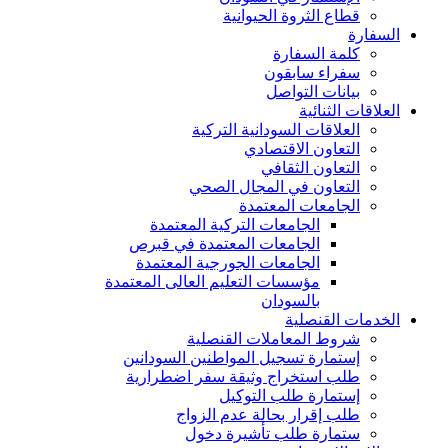
قطاع الثروة الحيوانية
السفارة
كلمة السفارة
سفراء سابقون
بيانات التواصل
العلاقات الثنائية
العلاقات السودانية التركية
التعاون الاقتصادي
التعاون الثقافي
التعاون في المجال الصحي
الجامعات المعتمدة
الجامعات التركية المعتمدة
الجامعات المعتمدة في قبرص
الجامعات الجورجية المعتمدة
مؤسسات التعليم العالى المعتمدة
بالسودان
الخدمات القنصلية
شروط المعاملات القنصلية
إستمارة تسجيل المواطنين السودانين
طلب استخراج وثيقة سفر اضطرارية
إستمارة طلب التوكيل
طلب إقرار بحالة عدم الزواج
ستمارة طلب تأشيرة دخول