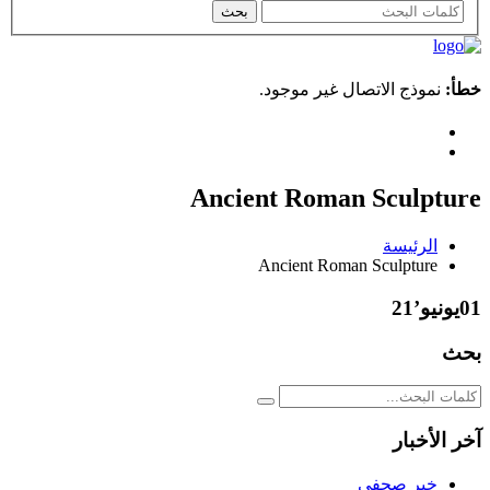
خطأ:
نموذج الاتصال غير موجود.
Ancient Roman Sculpture
الرئيسة
Ancient Roman Sculpture
01
يونيو’21
بحث
آخر الأخبار
خبر صحفي