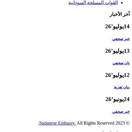
القوات المسلحة السودانية
آخر الأخبار
14
يوليو’26
خبر صحفي
13
يوليو’26
يان صحفي
12
يوليو’26
بيان تعزية
24
يونيو’26
خبر صحفي
Sudanese Embassy.
All Rights Reserved.
© 2023