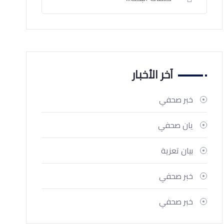
آخر الأخبار
خبر صحفي
يان صحفي
بيان تعزية
خبر صحفي
خبر صحفي