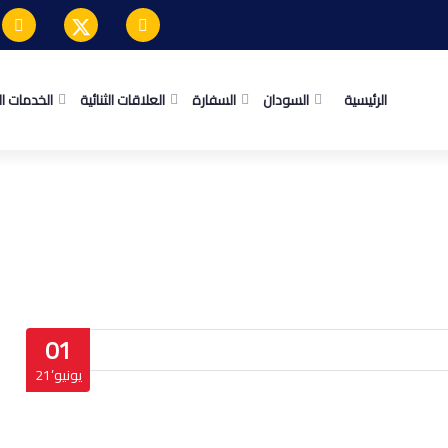
الرئيسية
السودان
السفارة
العلاقات الثنائية
الخدمات ا
01
يونيو’21