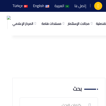
إتصل بنا
العربية
English
Türkçe
لقنصلية
مجالات الإستثمار
مستندات هامة
المركز الإعلامي
بحث