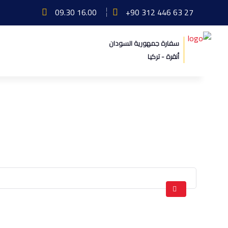
09.30 16.00
+90 312 446 63 27
سفارة جمهورية السودان
أنقرة - تركيا
Affordable Parking
الرئيسة
Affordable Parking