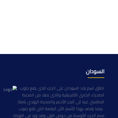
السودان
اطلق اسم بلاد السودان على الجزء الذى يقع جنوب
الصحراء الكبرى الأفريقية والذى يمتد من المحيط
الاطلسى غربا الى البحر الأحمر والمحيط الهندى شرقا
. بينما يقصد بهذا الأسم الأن الرقعة التى تقع جنوب
مصر الجزء الأوسط من حوض النيل. وقد ورد فى التوراة