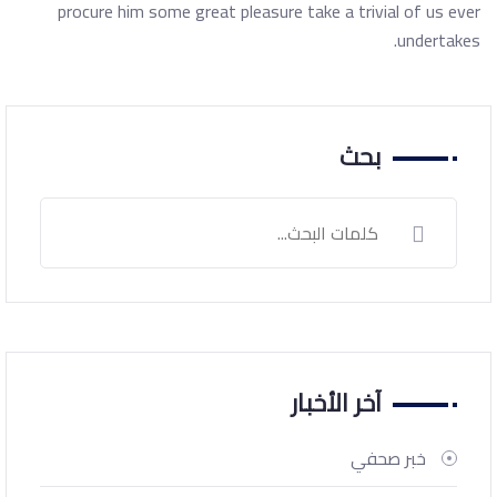
procure him some great pleasure take a trivial of us ever
undertakes.
بحث
آخر الأخبار
خبر صحفي