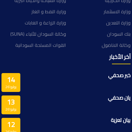
وزارة الخارجية
وزارة السياحة والحياة البرية
وزارة الاستثمار
وزارة النفط و الغاز
وزارة التعدين
وزارة الزراعة و الغابات
بنك السودان
وكالة السودان للأنباء (SUNA)
وكالة الاناضول
القوات المسلحة السودانية
آخر الأخبار
خبر صحفي
14
يوليو’26
يان صحفي
13
يوليو’26
بيان تعزية
12
يوليو’26