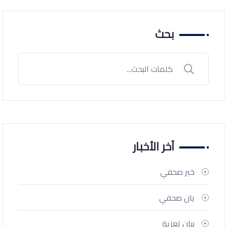
بحث
آخر الأخبار
خبر صحفي
يان صحفي
بيان تعزية