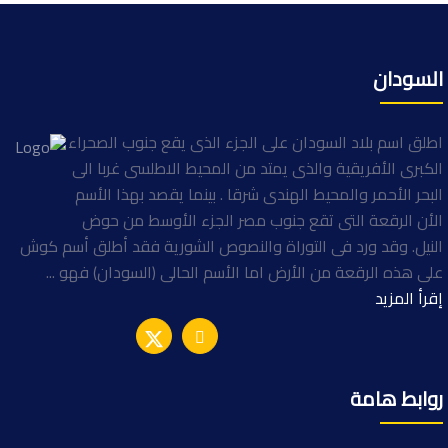
السودان
اطلق اسم بلاد السودان على الجزء الذى يقع جنوب الصحراء
الكبرى الأفريقية والذى يمتد من المحيط الاطلسى غربا الى
البحر الأحمر والمحيط الهندى شرقا . بينما يقصد بهذا الأسم
الأن الرقعة التى تقع جنوب مصر الجزء الأوسط من حوض
النيل. وقد ورد فى التوراة والنصوص الشورية فقد أطلق أسم كوش
على هذه الرقعة من الأرض اما الأسم الحالى (السودان) فهو ...
إقرأ المزيد
روابط هامة