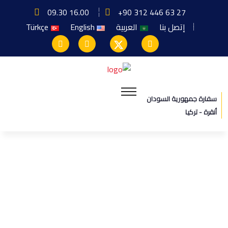
09.30 16.00
+90 312 446 63 27
إتصل بنا
العربية
English
Türkçe
سفارة جمهورية السودان
أنقرة - تركيا