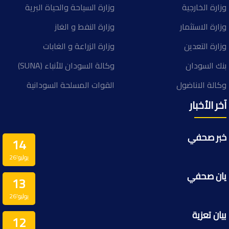
وزارة الخارجية
وزارة السياحة والحياة البرية
وزارة الاستثمار
وزارة النفط و الغاز
وزارة التعدين
وزارة الزراعة و الغابات
بنك السودان
وكالة السودان للأنباء (SUNA)
وكالة الاناضول
القوات المسلحة السودانية
آخر الأخبار
خبر صحفي
14
يوليو’26
يان صحفي
13
يوليو’26
بيان تعزية
12