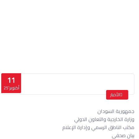
بيان صحفي
الرئيسة
بيان صحفي
11
أكتوبر’25
الأخبار
جمهورية السودان
وزارة الخارجية والتعاون الدولي
مكتب الناطق الرسمي وإدارة الإعلام
بيان صحفي