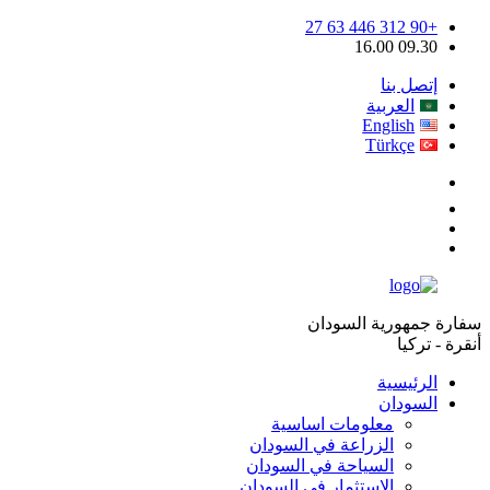
+90 312 446 63 27
09.30 16.00
إتصل بنا
العربية
English
Türkçe
سفارة جمهورية السودان
أنقرة - تركيا
الرئيسية
السودان
معلومات اساسية
الزراعة في السودان
السياحة في السودان
الإستثمار في السودان