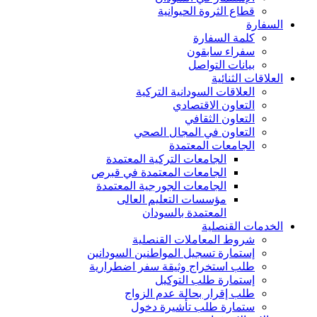
قطاع الثروة الحيوانية
السفارة
كلمة السفارة
سفراء سابقون
بيانات التواصل
العلاقات الثنائية
العلاقات السودانية التركية
التعاون الاقتصادي
التعاون الثقافي
التعاون في المجال الصحي
الجامعات المعتمدة
الجامعات التركية المعتمدة
الجامعات المعتمدة في قبرص
الجامعات الجورجية المعتمدة
مؤسسات التعليم العالى
المعتمدة بالسودان
الخدمات القنصلية
شروط المعاملات القنصلية
إستمارة تسجيل المواطنين السودانين
طلب استخراج وثيقة سفر اضطرارية
إستمارة طلب التوكيل
طلب إقرار بحالة عدم الزواج
ستمارة طلب تأشيرة دخول