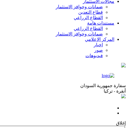
مجالات الإستثمار
ضمانات وحوافز الاستثمار
قطاع التعدين
القطاع الزراعي
مستندات هامة
القطاع الزراعي
ضمانات وحوافز الاستثمار
المركز الإعلامي
اخبار
صور
فيديوهات
سفارة جمهورية السودان
أنقرة - تركيا
إغلاق