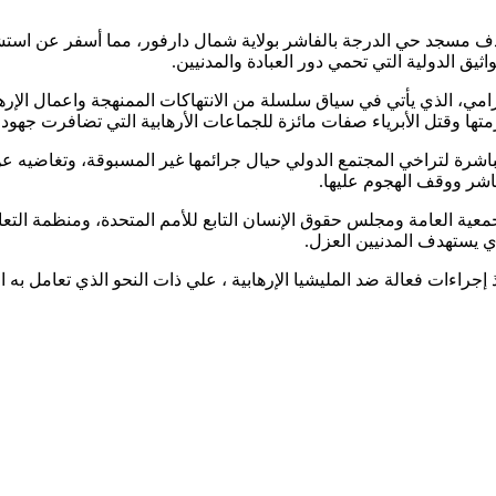
ستهدف مسجد حي الدرجة بالفاشر بولاية شمال دارفور، مما أسفر عن استش
ثيق الدولية التي تحمي دور العبادة والمدنيين.
رامي، الذي يأتي في سياق سلسلة من الانتهاكات الممنهجة واعمال الإرها
رمتها وقتل الأبرياء صفات مائزة للجماعات الأرهابية التي تضافرت جهود ا
 مباشرة لتراخي المجتمع الدولي حيال جرائمها غير المسبوقة، وتغاضيه 
عية العامة ومجلس حقوق الإنسان التابع للأمم المتحدة، ومنظمة التعاو
ذي يستهدف المدنيين العزل.
اذ إجراءات فعالة ضد المليشيا الإرهابية ، علي ذات النحو الذي تعامل به ا