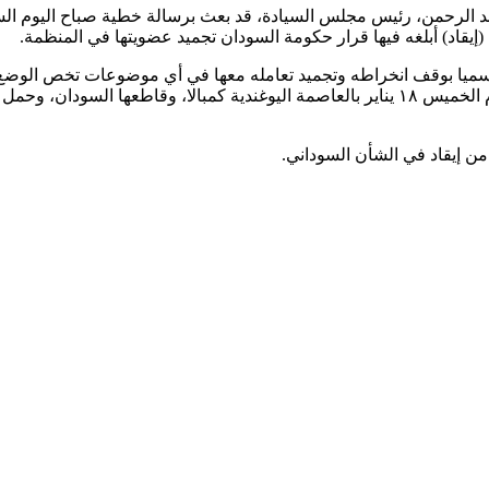
(إيقاد) أبلغه فيها قرار حكومة السودان تجميد عضويتها في المنظمة.
ا رسميا بوقف انخراطه وتجميد تعامله معها في أي موضوعات تخص الوضع
رؤساء الدول والحكومات الاستثنائية الثانية والأربعين، التي انعقدت يوم الخميس ١٨ يناير بالعا
ن إيقاد في الشأن السوداني.