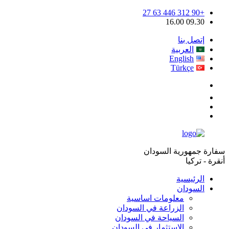
+90 312 446 63 27
09.30 16.00
إتصل بنا
العربية
English
Türkçe
سفارة جمهورية السودان
أنقرة - تركيا
الرئيسية
السودان
معلومات اساسية
الزراعة في السودان
السياحة في السودان
الإستثمار في السودان