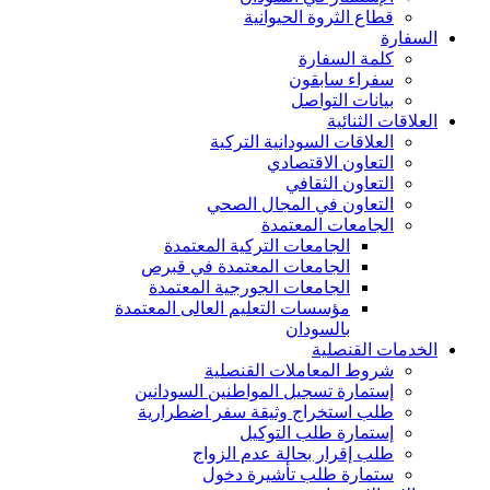
قطاع الثروة الحيوانية
السفارة
كلمة السفارة
سفراء سابقون
بيانات التواصل
العلاقات الثنائية
العلاقات السودانية التركية
التعاون الاقتصادي
التعاون الثقافي
التعاون في المجال الصحي
الجامعات المعتمدة
الجامعات التركية المعتمدة
الجامعات المعتمدة في قبرص
الجامعات الجورجية المعتمدة
مؤسسات التعليم العالى المعتمدة
بالسودان
الخدمات القنصلية
شروط المعاملات القنصلية
إستمارة تسجيل المواطنين السودانين
طلب استخراج وثيقة سفر اضطرارية
إستمارة طلب التوكيل
طلب إقرار بحالة عدم الزواج
ستمارة طلب تأشيرة دخول