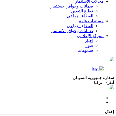
مجالات الإستثمار
ضمانات وحوافز الاستثمار
قطاع التعدين
القطاع الزراعي
مستندات هامة
القطاع الزراعي
ضمانات وحوافز الاستثمار
المركز الإعلامي
اخبار
صور
فيديوهات
سفارة جمهورية السودان
أنقرة - تركيا
إغلاق