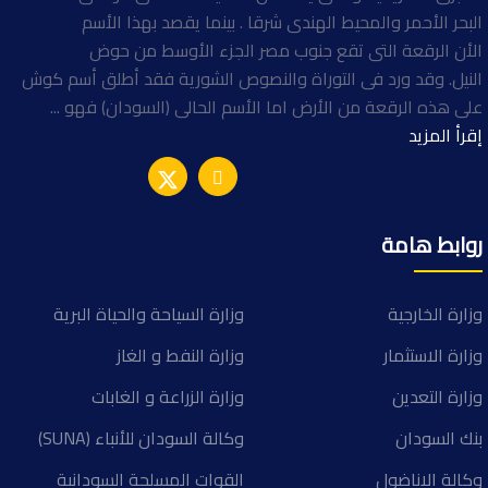
البحر الأحمر والمحيط الهندى شرقا . بينما يقصد بهذا الأسم
الأن الرقعة التى تقع جنوب مصر الجزء الأوسط من حوض
النيل. وقد ورد فى التوراة والنصوص الشورية فقد أطلق أسم كوش
على هذه الرقعة من الأرض اما الأسم الحالى (السودان) فهو ...
إقرأ المزيد
روابط هامة
وزارة الخارجية
وزارة السياحة والحياة البرية
وزارة الاستثمار
وزارة النفط و الغاز
وزارة التعدين
وزارة الزراعة و الغابات
بنك السودان
وكالة السودان للأنباء (SUNA)
وكالة الاناضول
القوات المسلحة السودانية