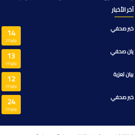
آخر الأخبار
خبر صحفي
14
يوليو’26
يان صحفي
13
يوليو’26
بيان تعزية
12
يوليو’26
خبر صحفي
24
يونيو’26