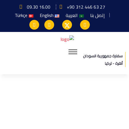
09.30 16.00
+90 312 446 63 27
إتصل بنا
العربية
English
Türkçe
سفارة جمهورية السودان
أنقرة - تركيا