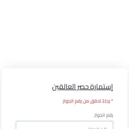
إستمارة حصر السودانيين
الرئيسة
إستمارة حصر السودانيين
إستمارة حصر العالقين
* رجاءً تحقق من رقم الجواز
رقم الجواز