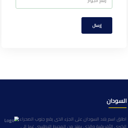
السودان
اطلق اسم بلاد السودان على الجزء الذى يقع جنوب الصحراء
الكبرى الأفريقية والذى يمتد من المحيط الاطلسى غربا الى