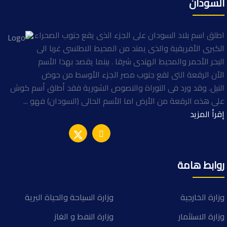
السودان
اطلق اسم بلاد السودان على الجزء الذى يقع جنوب الصحراء
الكبرى الأفريقية والذى يمتد من المحيط الاطلسى غربا الى
البحر الأحمر والمحيط الهندى شرقا . بينما يقصد بهذا الأسم
الأن الرقعة التى تقع جنوب مصر الجزء الأوسط من حوض
النيل. وقد ورد فى التوراة والنصوص الشورية فقد أطلق أسم كوش
على هذه الرقعة من الأرض اما الأسم الحالى (السودان) فهو ...
إقرأ المزيد
روابط هامة
وزارة الخارجية
وزارة السياحة والحياة البرية
وزارة الاستثمار
وزارة النفط و الغاز