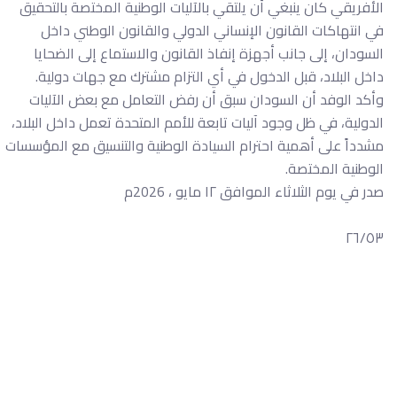
الأفريقي كان ينبغي أن يلتقي بالآليات الوطنية المختصة بالتحقيق
في انتهاكات القانون الإنساني الدولي والقانون الوطني داخل
السودان، إلى جانب أجهزة إنفاذ القانون والاستماع إلى الضحايا
داخل البلاد، قبل الدخول في أي التزام مشترك مع جهات دولية.
وأكد الوفد أن السودان سبق أن رفض التعامل مع بعض الآليات
الدولية، في ظل وجود آليات تابعة للأمم المتحدة تعمل داخل البلاد،
مشدداً على أهمية احترام السيادة الوطنية والتنسيق مع المؤسسات
الوطنية المختصة.
صدر في يوم الثلاثاء الموافق ١٢ مايو ، 2026م
٢٦/٥٣