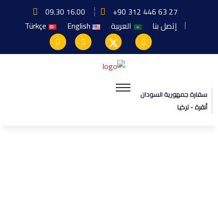
09.30 16.00
+90 312 446 63 27
إتصل بنا
العربية
English
Türkçe
سفارة جمهورية السودان
أنقرة - تركيا