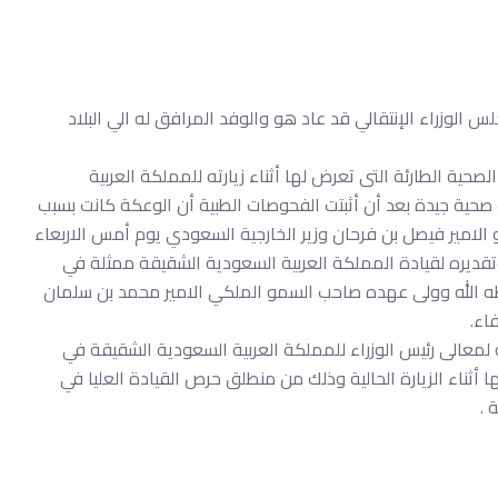
س الوزراء الإنتقالي قد عاد هو والوفد المرافق له الي البلاد
لصحية الطارئة التى تعرض لها أثناء زيارته للمملكة العربية
حية جيدة بعد أن أثبتت الفحوصات الطبية أن الوعكة كانت بسبب
 الامير فيصل بن فرحان وزير الخارجية السعودي يوم أمس الاربعاء
 وتقديره لقيادة المملكة العربية السعودية الشقيقة ممثلة في
فظه الله وولى عهده صاحب السمو الملكي الامير محمد بن سلمان
اء.
ه لمعالى رئيس الوزراء للمملكة العربية السعودية الشقيقة في
ها أثناء الزيارة الحالية وذلك من منطلق حرص القيادة العليا في
 .