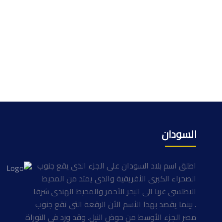
السودان
اطلق اسم بلاد السودان على الجزء الذى يقع جنوب
الصحراء الكبرى الأفريقية والذى يمتد من المحيط
الاطلسى غربا الى البحر الأحمر والمحيط الهندى شرقا
. بينما يقصد بهذا الأسم الأن الرقعة التى تقع جنوب
مصر الجزء الأوسط من حوض النيل. وقد ورد فى التوراة