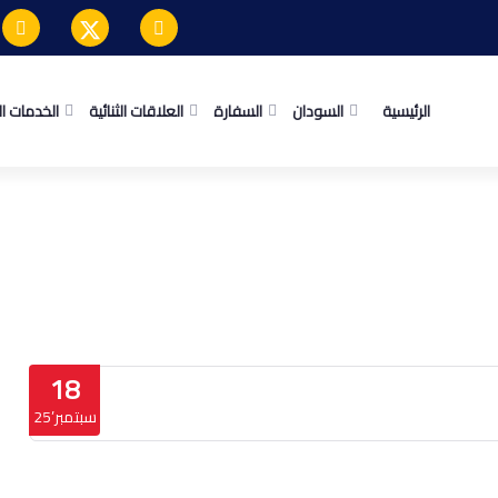
الرئيسية
السودان
السفارة
العلاقات الثنائية
الخدمات ا
18
سبتمبر’25