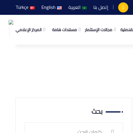
إتصل بنا
العربية
English
Türkçe
لقنصلية
مجالات الإستثمار
مستندات هامة
المركز الإعلامي
بحث