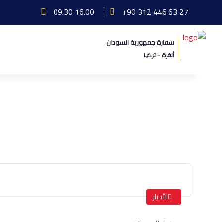
09.30 16.00
+90 312 446 63 27
سفارة جمهورية السودان
أنقرة - تركيا
بيان صحفي
الرئيسة
بيان صحفي
الأخبار