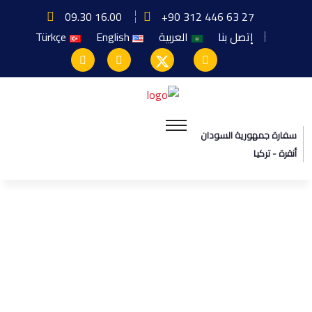
09.30 16.00
+90 312 446 63 27
إتصل بنا
العربية
English
Türkçe
سفارة جمهورية السودان
أنقرة - تركيا