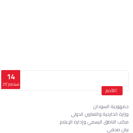
بيان صحفي
الرئيسة
بيان صحفي
14
سبتمبر’25
الأخبار
جمهورية السودان
وزارة الخارجية والتعاون الدولي
مكتب الناطق الرسمي وإدارة الإعلام
بيان صحفي