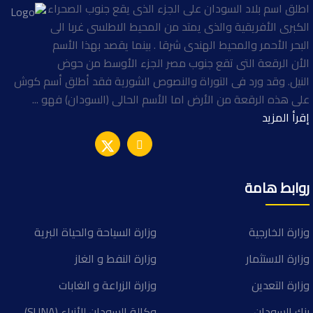
اطلق اسم بلاد السودان على الجزء الذى يقع جنوب الصحراء
الكبرى الأفريقية والذى يمتد من المحيط الاطلسى غربا الى
البحر الأحمر والمحيط الهندى شرقا . بينما يقصد بهذا الأسم
الأن الرقعة التى تقع جنوب مصر الجزء الأوسط من حوض
النيل. وقد ورد فى التوراة والنصوص الشورية فقد أطلق أسم كوش
على هذه الرقعة من الأرض اما الأسم الحالى (السودان) فهو ...
إقرأ المزيد
روابط هامة
وزارة الخارجية
وزارة السياحة والحياة البرية
وزارة الاستثمار
وزارة النفط و الغاز
وزارة التعدين
وزارة الزراعة و الغابات
بنك السودان
وكالة السودان للأنباء (SUNA)