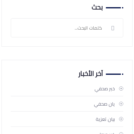
بحث
آخر الأخبار
خبر صحفي
يان صحفي
بيان تعزية