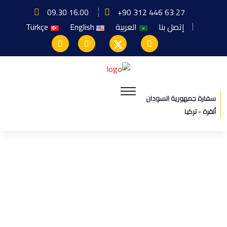
09.30 16.00
+90 312 446 63 27
إتصل بنا
العربية
English
Türkçe
سفارة جمهورية السودان
أنقرة - تركيا