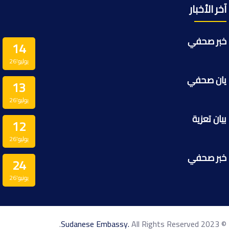
آخر الأخبار
خبر صحفي
14
يوليو’26
يان صحفي
13
يوليو’26
بيان تعزية
12
يوليو’26
خبر صحفي
24
يونيو’26
Sudanese Embassy.
All Rights Reserved.
© 2023