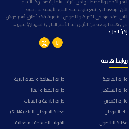
البحر الأحمر والمحيط الهندى شرقا . بينما يقصد بهذا الأسم
الأن الرقعة التى تقع جنوب مصر الجزء الأوسط من حوض
النيل. وقد ورد فى التوراة والنصوص الشورية فقد أطلق أسم كوش
على هذه الرقعة من الأرض اما الأسم الحالى (السودان) فهو ...
إقرأ المزيد
روابط هامة
وزارة الخارجية
وزارة السياحة والحياة البرية
وزارة الاستثمار
وزارة النفط و الغاز
وزارة التعدين
وزارة الزراعة و الغابات
بنك السودان
وكالة السودان للأنباء (SUNA)
وكالة الاناضول
القوات المسلحة السودانية