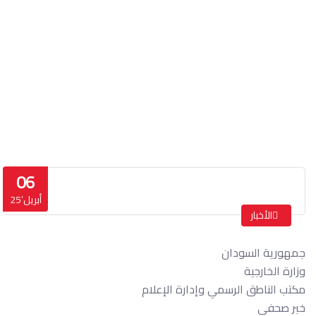
خبر صحفي
الرئيسة
خبر صحفي
06
أبريل’25
الأخبار
جمهورية السودان
وزارة الخارجية
مكتب الناطق الرسمي وإدارة الإعلام
خبر صحفي