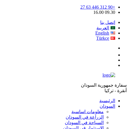
+90 312 446 63 27
09.30 16.00
إتصل بنا
العربية
English
Türkçe
سفارة جمهورية السودان
أنقرة - تركيا
الرئيسية
السودان
معلومات اساسية
الزراعة في السودان
السياحة في السودان
الإستثمار في السودان