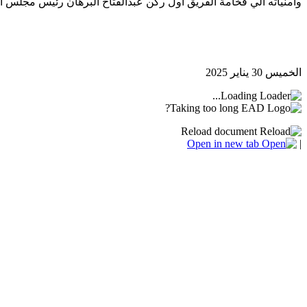
وامنياته الي فخامة الفريق اول ركن عبدالفتاح البرهان رئيس مجلس السيا
الخميس 30 يناير 2025
Loading...
Taking too long?
Reload document
Open in new tab
|