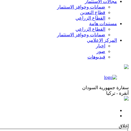
مجالات الإستثمار
ضمانات وحوافز الاستثمار
قطاع التعدين
القطاع الزراعي
مستندات هامة
القطاع الزراعي
ضمانات وحوافز الاستثمار
المركز الإعلامي
اخبار
صور
فيديوهات
سفارة جمهورية السودان
أنقرة - تركيا
إغلاق