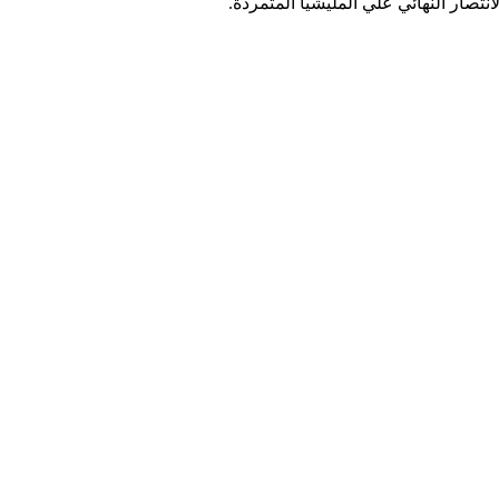
نتصار النهائي علي المليشيا المتمردة.