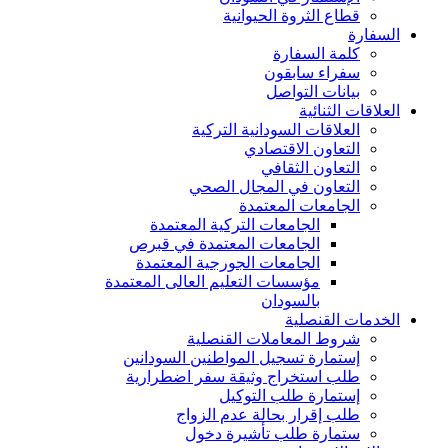
قطاع الثروة الحيوانية
السفارة
كلمة السفارة
سفراء سابقون
بيانات التواصل
العلاقات الثنائية
العلاقات السودانية التركية
التعاون الاقتصادي
التعاون الثقافي
التعاون في المجال الصحي
الجامعات المعتمدة
الجامعات التركية المعتمدة
الجامعات المعتمدة في قبرص
الجامعات الجورجية المعتمدة
مؤسسات التعليم العالى المعتمدة
بالسودان
الخدمات القنصلية
شروط المعاملات القنصلية
إستمارة تسجيل المواطنين السودانين
طلب استخراج وثيقة سفر اضطرارية
إستمارة طلب التوكيل
طلب إقرار بحالة عدم الزواج
ستمارة طلب تأشيرة دخول