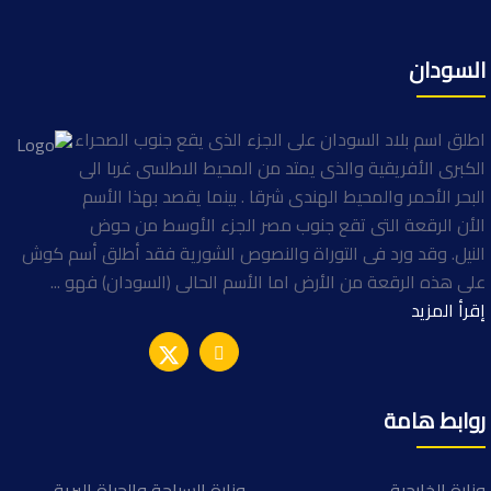
السودان
اطلق اسم بلاد السودان على الجزء الذى يقع جنوب الصحراء
الكبرى الأفريقية والذى يمتد من المحيط الاطلسى غربا الى
البحر الأحمر والمحيط الهندى شرقا . بينما يقصد بهذا الأسم
الأن الرقعة التى تقع جنوب مصر الجزء الأوسط من حوض
النيل. وقد ورد فى التوراة والنصوص الشورية فقد أطلق أسم كوش
على هذه الرقعة من الأرض اما الأسم الحالى (السودان) فهو ...
إقرأ المزيد
روابط هامة
وزارة الخارجية
وزارة السياحة والحياة البرية