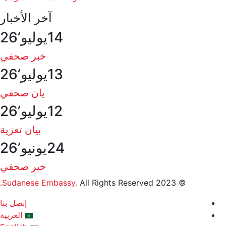
آخر الأخبار
14
يوليو’26
خبر صحفي
13
يوليو’26
يان صحفي
12
يوليو’26
بيان تعزية
24
يونيو’26
خبر صحفي
Sudanese Embassy.
All Rights Reserved.
© 2023
إتصل بنا
العربية