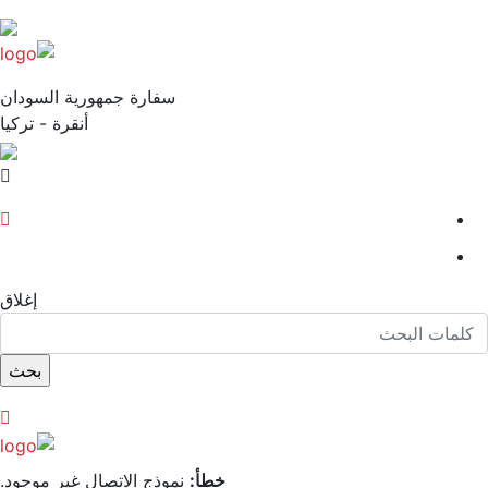
سفارة جمهورية السودان
أنقرة - تركيا
إغلاق
خطأ:
نموذج الاتصال غير موجود.