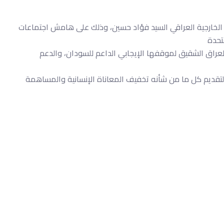
ر الخارجية العراقي السيد فؤاد حسين، وذلك على هامش اجتماعات
لعراق الشقيق لموقفها الإيجابي الداعم للسودان، والدعم
ق لتقديم كل ما من شأنه تخفيف المعاناة الإنسانية والمساهمة