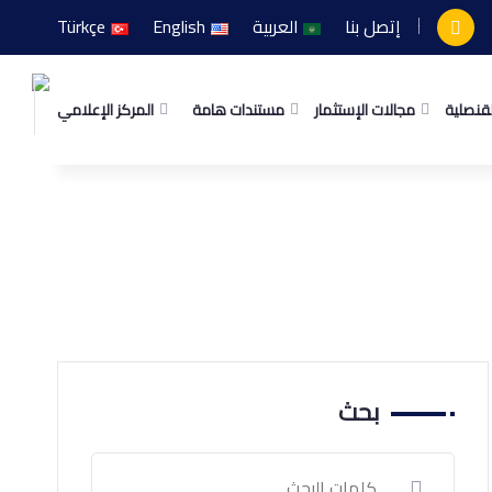
إتصل بنا
العربية
English
Türkçe
لقنصلية
مجالات الإستثمار
مستندات هامة
المركز الإعلامي
بحث