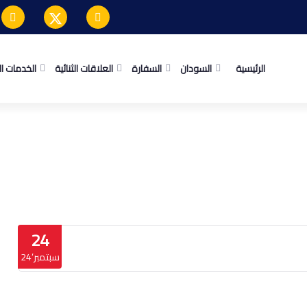
الرئيسية
السودان
السفارة
العلاقات الثنائية
الخدمات ا
24
سبتمبر’24