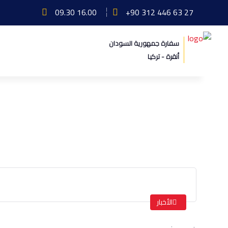
09.30 16.00
+90 312 446 63 27
سفارة جمهورية السودان
أنقرة - تركيا
خبر صحفي
الرئيسة
خبر صحفي
الأخبار