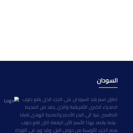
السودان
اطلق اسم بلاد السودان على الجزء الذى يقع جنوب
الصحراء الكبرى الأفريقية والذى يمتد من المحيط
الاطلسى غربا الى البحر الأحمر والمحيط الهندى شرقا
. بينما يقصد بهذا الأسم الأن الرقعة التى تقع جنوب
مصر الجزء الأوسط من حوض النيل. وقد ورد فى التوراة