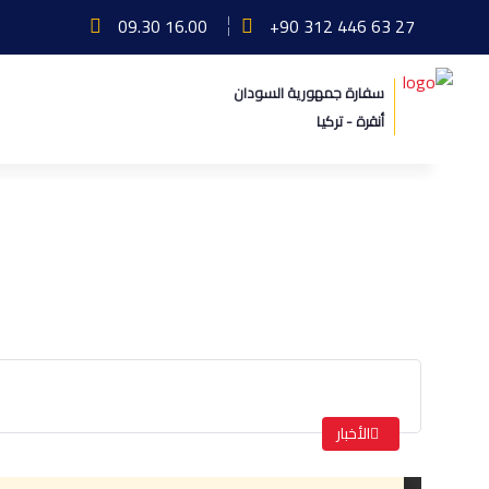
09.30 16.00
+90 312 446 63 27
سفارة جمهورية السودان
أنقرة - تركيا
خبر صحفي
الرئيسة
خبر صحفي
الأخبار