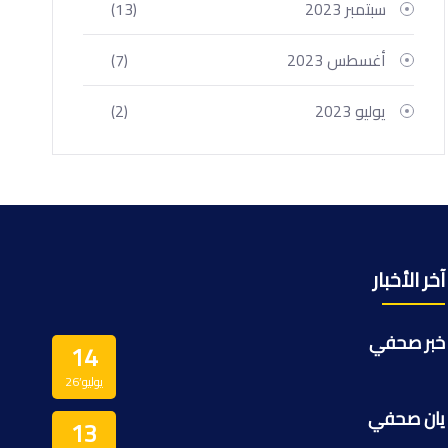
سبتمبر 2023
(13)
أغسطس 2023
(7)
يوليو 2023
(2)
آخر الأخبار
خبر صحفي
14
يوليو’26
يان صحفي
13