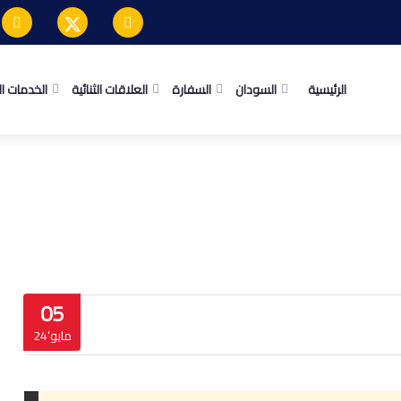
الرئيسية
السودان
السفارة
العلاقات الثنائية
الخدمات ا
05
مايو’24