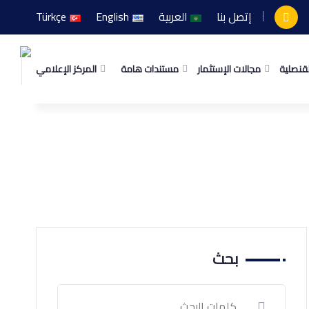
إتصل بنا
العربية
English
Türkçe
لقنصلية
مجالات الإستثمار
مستندات هامة
المركز الإعلامي
بحث