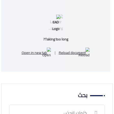
Loading...
Taking too long?
Open in new tab
|
Reload document
بحث