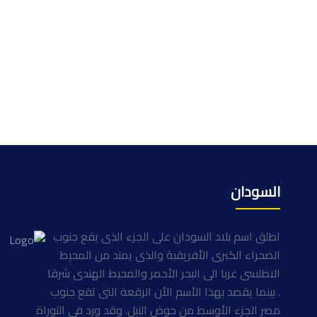
السودان
اطلق اسم بلاد السودان على الجزء الذى يقع جنوب
الصحراء الكبرى الأفريقية والذى يمتد من المحيط
الاطلسى غربا الى البحر الأحمر والمحيط الهندى شرقا
. بينما يقصد بهذا الأسم الأن الرقعة التى تقع جنوب
مصر الجزء الأوسط من حوض النيل. وقد ورد فى التوراة