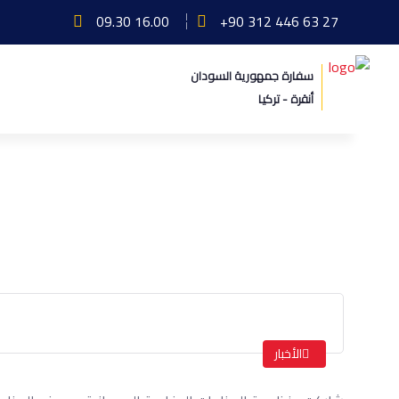
09.30 16.00
+90 312 446 63 27
سفارة جمهورية السودان
أنقرة - تركيا
مشاركة منظومة الصناعات الدفاعية السود
الرئيسة
مشاركة منظومة الصناعات الدفاعية السودانية بمعر
الأخبار