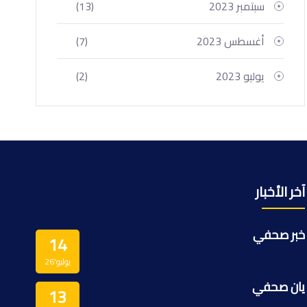
سبتمبر 2023
(13)
أغسطس 2023
(7)
يوليو 2023
(2)
آخر الأخبار
خبر صحفي
14
يوليو’26
يان صحفي
13