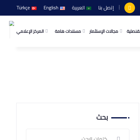
إتصل بنا
العربية
English
Türkçe
لقنصلية
مجالات الإستثمار
مستندات هامة
المركز الإعلامي
بحث