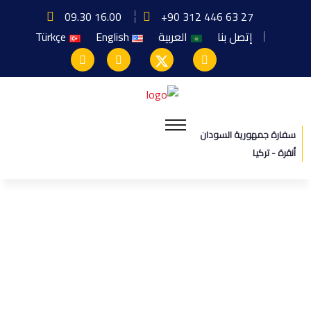
09.30 16.00
+90 312 446 63 27
إتصل بنا
العربية
English
Türkçe
سفارة جمهورية السودان
أنقرة - تركيا