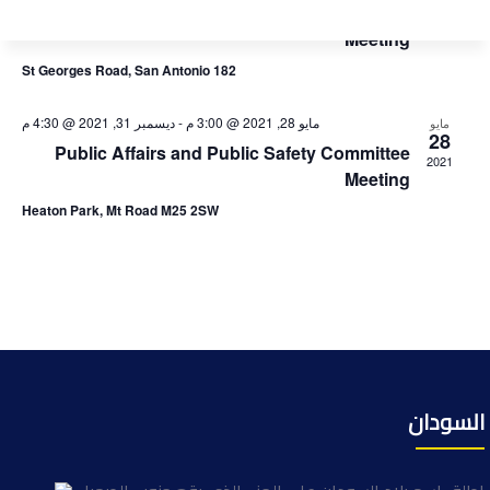
28
Public Affairs and Public Safety Committee
2021
Meeting
182 St Georges Road, San Antonio
مايو 28, 2021 @ 3:00 م
-
ديسمبر 31, 2021 @ 4:30 م
مايو
28
Public Affairs and Public Safety Committee
2021
Meeting
Heaton Park, Mt Road M25 2SW
السودان