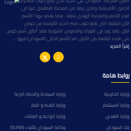
اطلق اسم بلاد السودان على الجزء الذى يقع جنوب الصحراء
الكبرى الأفريقية والذى يمتد من المحيط الاطلسى غربا الى
البحر الأحمر والمحيط الهندى شرقا . بينما يقصد بهذا الأسم
الأن الرقعة التى تقع جنوب مصر الجزء الأوسط من حوض
النيل. وقد ورد فى التوراة والنصوص الشورية فقد أطلق أسم كوش
على هذه الرقعة من الأرض اما الأسم الحالى (السودان) فهو ...
إقرأ المزيد
روابط هامة
وزارة الخارجية
وزارة السياحة والحياة البرية
وزارة الاستثمار
وزارة النفط و الغاز
وزارة التعدين
وزارة الزراعة و الغابات
بنك السودان
وكالة السودان للأنباء (SUNA)